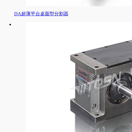
DA超薄平台桌面型分割器