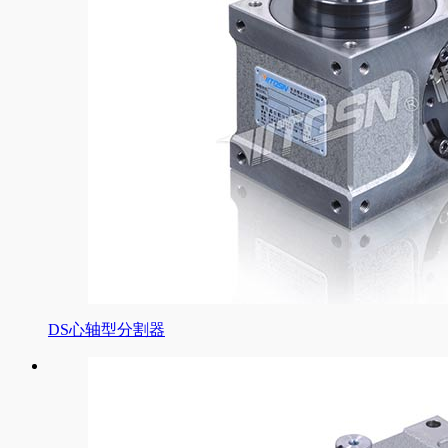
DS心轴型分割器