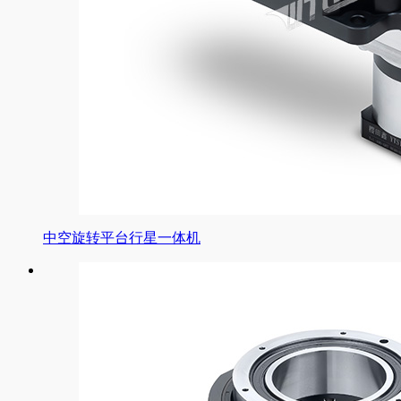
中空旋转平台行星一体机