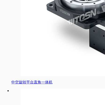
中空旋转平台直角一体机