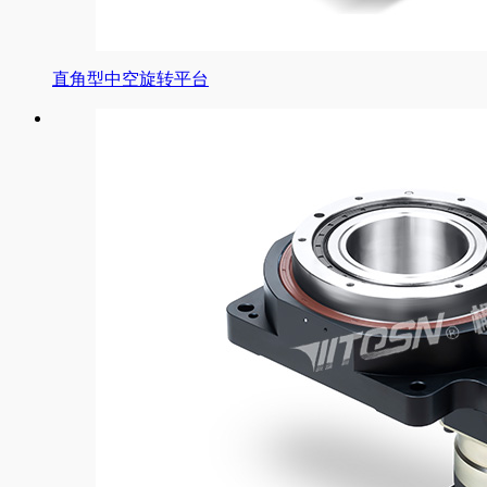
直角型中空旋转平台