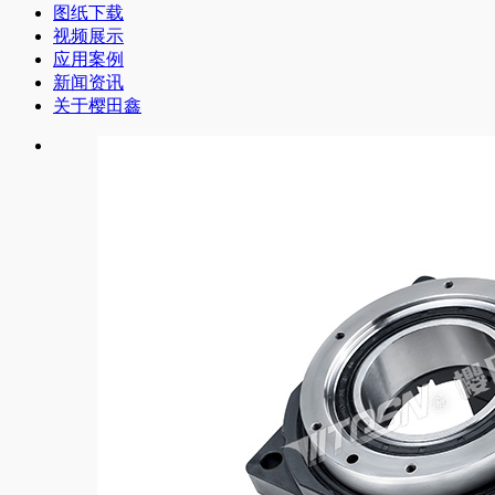
图纸下载
视频展示
应用案例
新闻资讯
关于樱田鑫