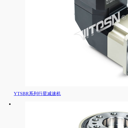
YTSBR系列行星减速机