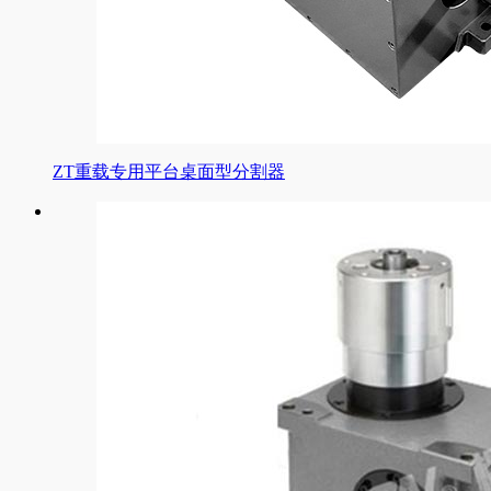
ZT重载专用平台桌面型分割器