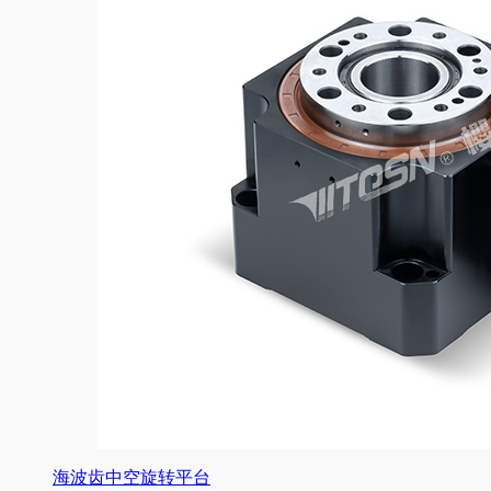
海波齿中空旋转平台