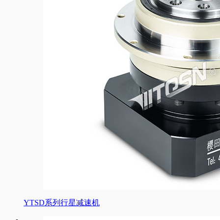
YTSD系列行星减速机