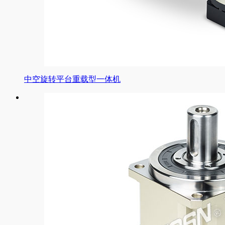
中空旋转平台重载型一体机