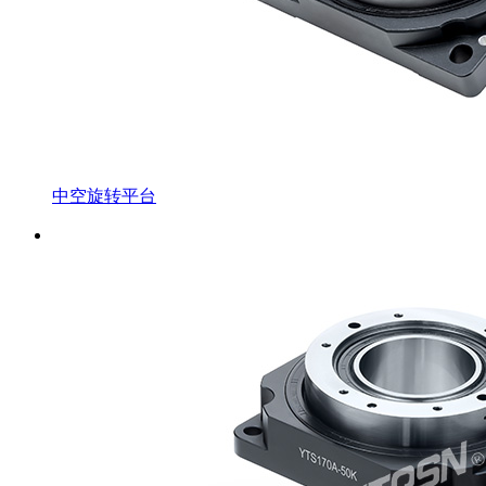
中空旋转平台