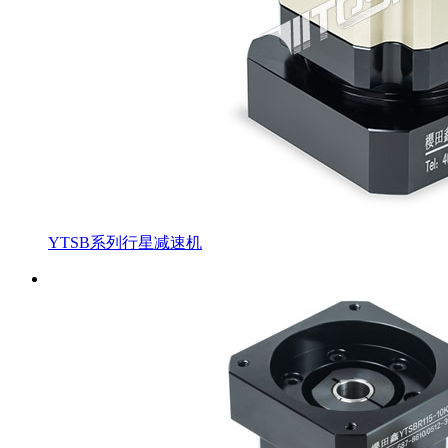
YTSB系列行星减速机