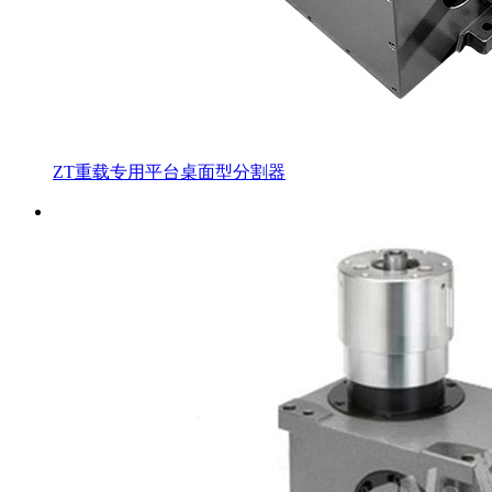
ZT重载专用平台桌面型分割器