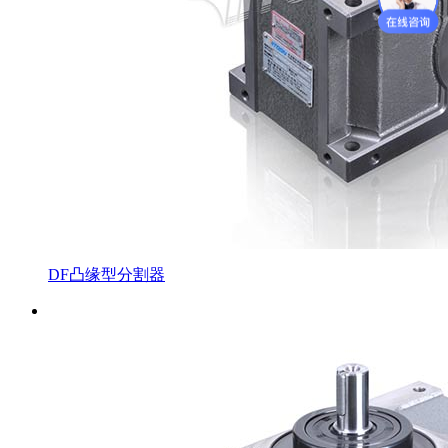
DF凸缘型分割器