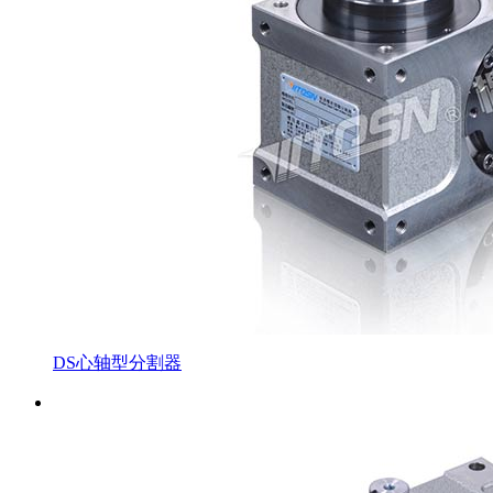
DS心轴型分割器