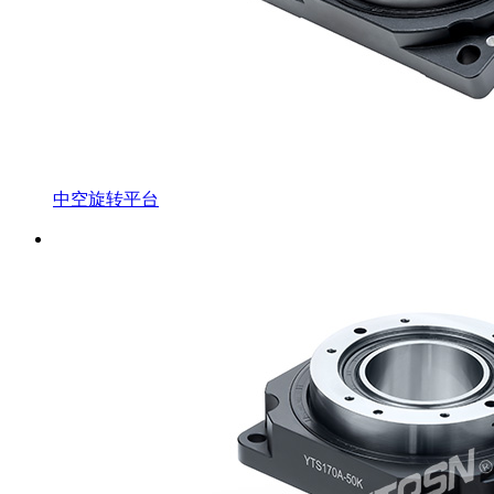
中空旋转平台