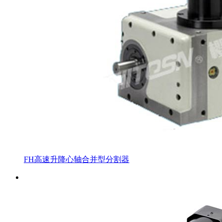
FH高速升降心轴合并型分割器