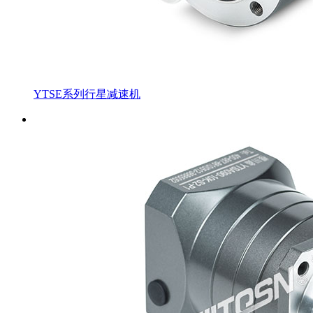
YTSE系列行星减速机