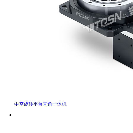
中空旋转平台直角一体机