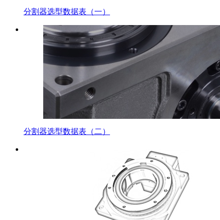
分割器选型数据表（一）
分割器选型数据表（二）