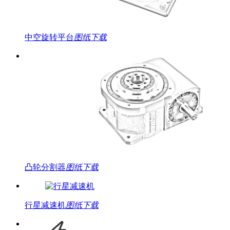
中空旋转平台
图纸下载
凸轮分割器
图纸下载
行星减速机
图纸下载