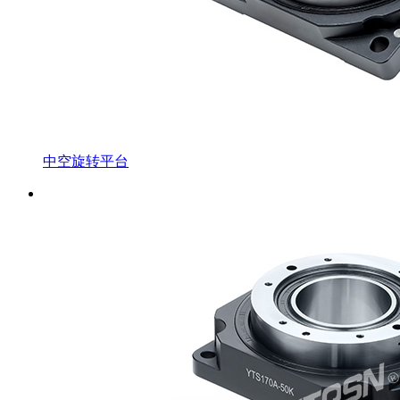
中空旋转平台