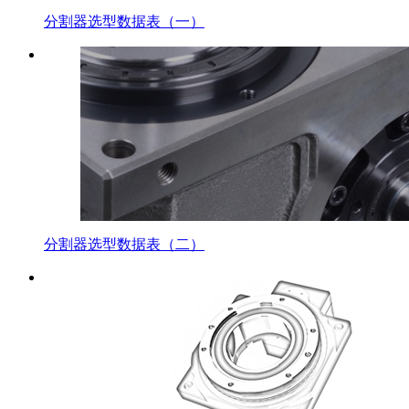
分割器选型数据表（一）
分割器选型数据表（二）