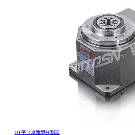
DT平台桌面型分割器