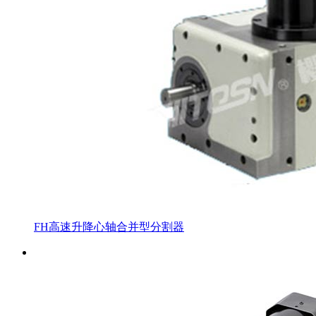
FH高速升降心轴合并型分割器