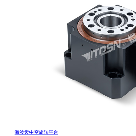
海波齿中空旋转平台