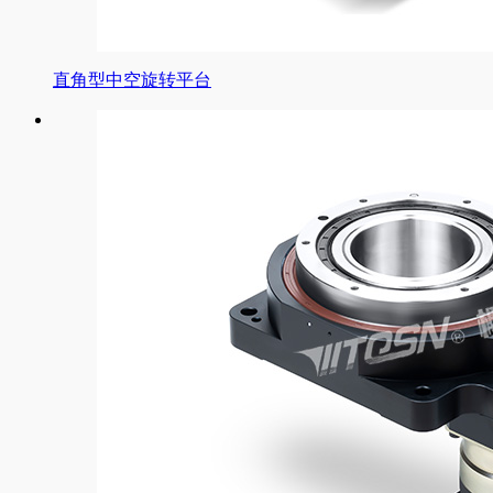
直角型中空旋转平台