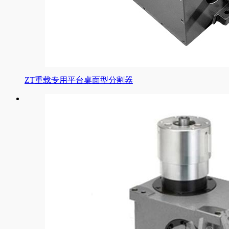
ZT重载专用平台桌面型分割器