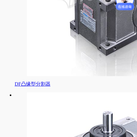
DF凸缘型分割器