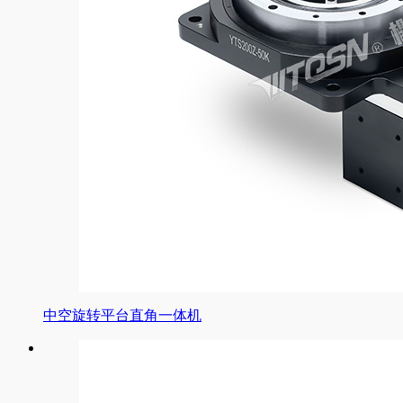
中空旋转平台直角一体机