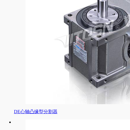
DE心轴凸缘型分割器