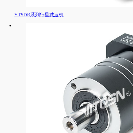
YTSDR系列行星减速机