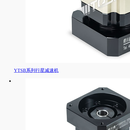
YTSB系列行星减速机