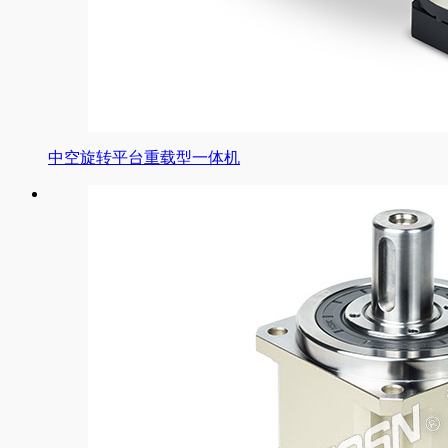
中空旋转平台重载型一体机