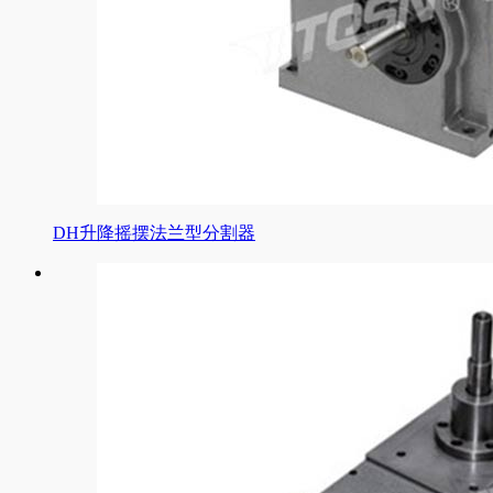
DH升降摇摆法兰型分割器